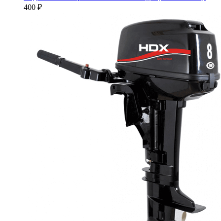
400
₽