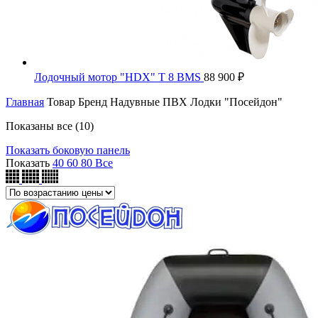
Лодочный мотор "HDX" T 8 BMS
88 900
₽
Главная
Товар Бренд
Надувные ПВХ Лодки "Посейдон"
Цены:
Показаны все (10)
по
Показать боковую панель
возрастанию
Показать
40
60
80
Все