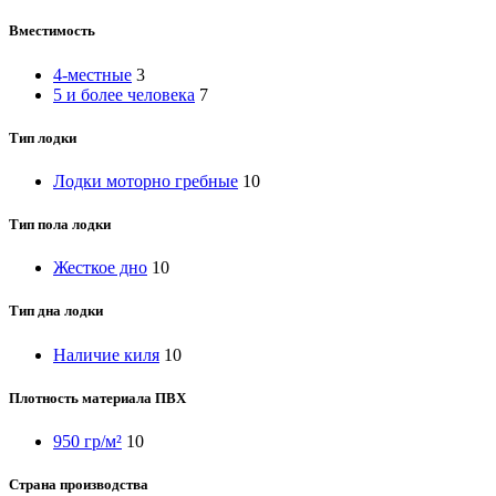
Вместимость
4-местные
3
5 и более человека
7
Тип лодки
Лодки моторно гребные
10
Тип пола лодки
Жесткое дно
10
Тип дна лодки
Наличие киля
10
Плотность материала ПВХ
950 гр/м²
10
Страна производства