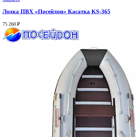
Лодка ПВХ «Посейдон» Касатка KS-365
75 260
₽