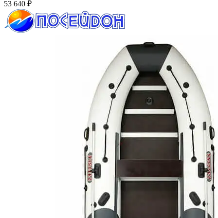
53 640
₽