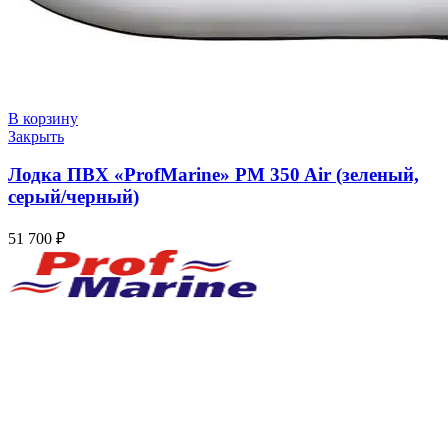
В корзину
Закрыть
Лодка ПВХ «ProfMarine» PM 350 Air (зеленый,
серый/черный)
51 700
₽