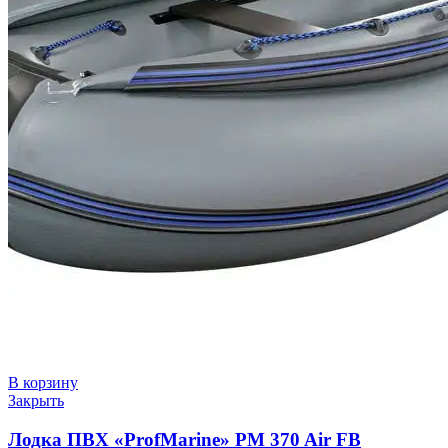
В корзину
Закрыть
Лодка ПВХ «ProfMarine» PM 370 Air FB