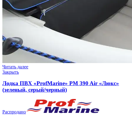
Читать далее
Закрыть
Лодка ПВХ «ProfMarine» PM 390 Air «Люкс»
(зеленый, серый/черный)
Распродано