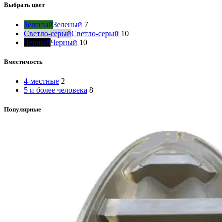
Выбрать цвет
Зеленый
Зеленый
7
Светло-серый
Светло-серый
10
Черный
Черный
10
Вместимость
4-местные
2
5 и более человека
8
Популярные