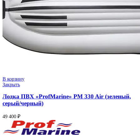
В корзину
Закрыть
Лодка ПВХ «ProfMarine» PM 330 Air (зеленый,
серый/черный)
49 400
₽