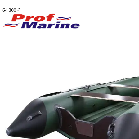
64 300
₽