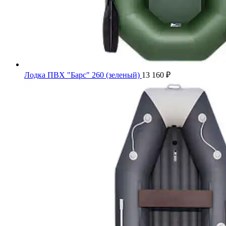
Лодка ПВХ "Барс" 260 (зеленый)
13 160
₽