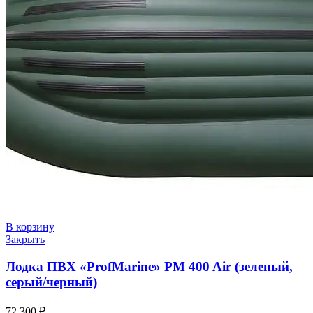
В корзину
Закрыть
Лодка ПВХ «ProfMarine» PM 400 Air (зеленый,
серый/черный)
72 300
₽