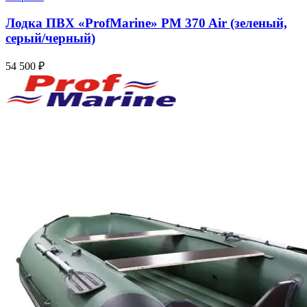
Лодка ПВХ «ProfMarine» PM 370 Air (зеленый,
серый/черный)
54 500
₽