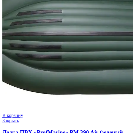
В корзину
Закрыть
Лодка ПВХ «ProfMarine» PM 390 Air (зеленый,