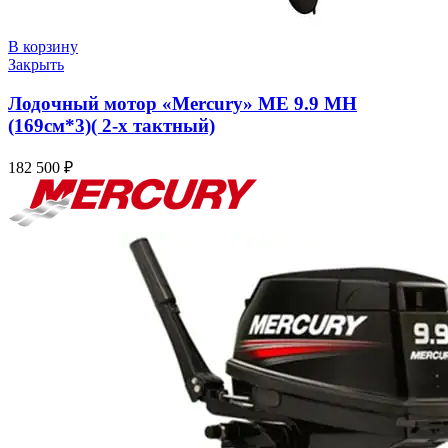
В корзину
Закрыть
Лодочный мотор «Mercury» ME 9.9 MH
(169см*3)( 2-х тактный)
182 500
₽