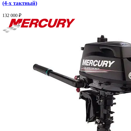
(4-х тактный)
132 000
₽