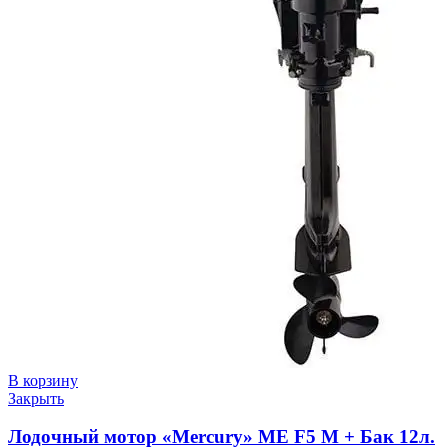
В корзину
Закрыть
Лодочный мотор «Mercury» ME F5 M + Бак 12л.