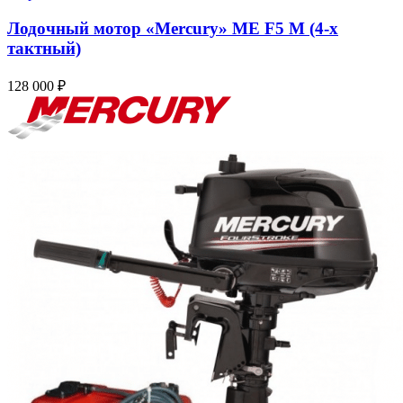
Лодочный мотор «Mercury» ME F5 M (4-х
тактный)
128 000
₽