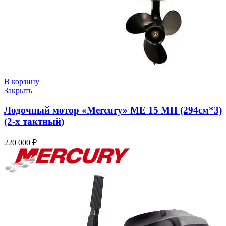
В корзину
Закрыть
Лодочный мотор «Mercury» ME 15 MH (294см*3)
(2-х тактный)
220 000
₽