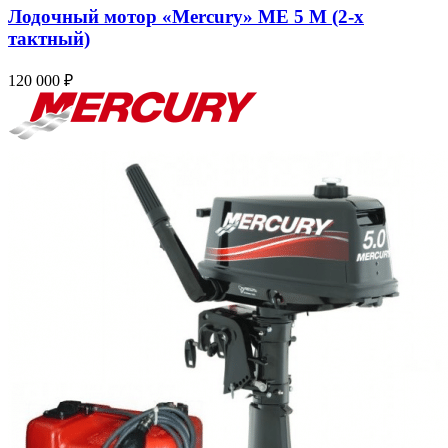
Лодочный мотор «Mercury» ME 5 M (2-х
тактный)
120 000
₽