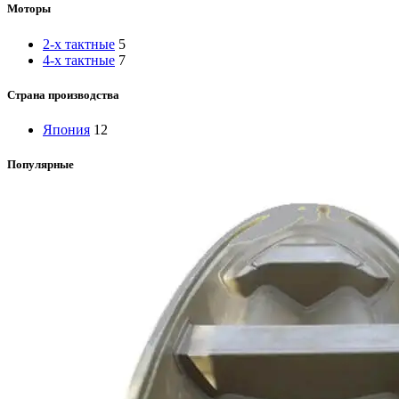
Моторы
2-х тактные
5
4-х тактные
7
Страна производства
Япония
12
Популярные