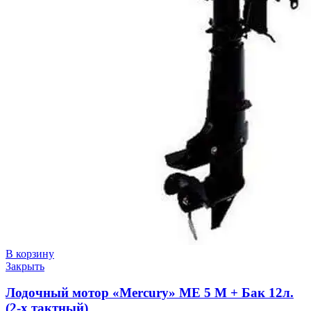
В корзину
Закрыть
Лодочный мотор «Mercury» ME 5 M + Бак 12л.
(2-х тактный)