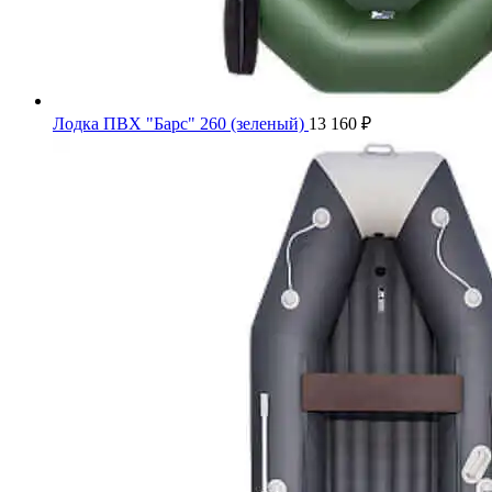
Лодка ПВХ "Барс" 260 (зеленый)
13 160
₽