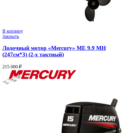
В корзину
Закрыть
Лодочный мотор «Mercury» ME 9.9 MН
(247см*3) (2-х тактный)
215 000
₽