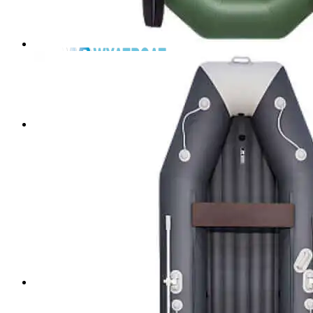
Wellboat
Тактика
Wyatboat
Стеклопластик-е лодки
Афалина
Стелс
Армада
Антал
Полипропилен-е лодки
Swimmer