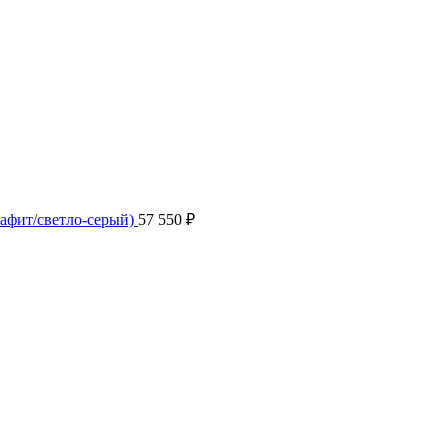
афит/светло-серый)
57 550
₽