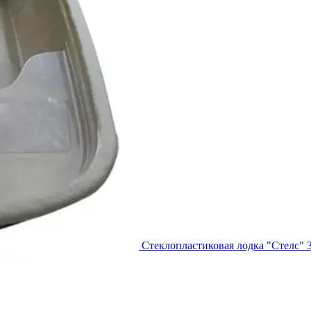
Стеклопластиковая лодка "Стелс" 