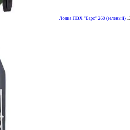
Лодка ПВХ "Барс" 260 (зеленый)
1