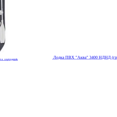
Лодка ПВХ "Аква" 3400 НДНД (гр
ит продаж