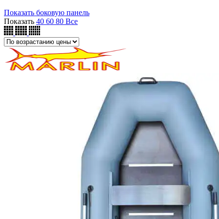
по
Показать боковую панель
возрастанию
Показать
40
60
80
Все