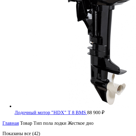
Лодочный мотор "HDX" T 8 BMS
88 900
₽
Главная
Товар Тип пола лодки
Жесткое дно
Цены:
Показаны все (42)