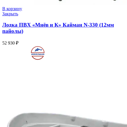
В корзину
Закрыть
Лодка ПВХ «Мнёв и К» Кайман N-330 (12мм
пайолы)
52 930
₽