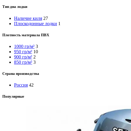
Тип дна лодки
Наличие киля
27
Плоскодонные лодки
1
Плотность материала ПВХ
1000 гр/м²
3
950 гр/м²
10
900 гр/м²
2
850 гр/м²
3
Страна производства
Россия
42
Популярные