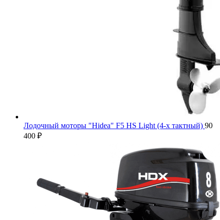
Лодочный моторы "Hidea" F5 HS Light (4-х тактный)
90
400
₽