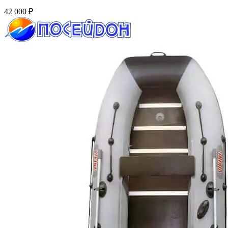
42 000
₽