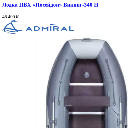
Лодка ПВХ «Посейдон» Викинг-340 Н
46 400
₽