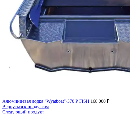
Алюминиевая лодка "Wyatboat"-370 Р FISH
168 000
₽
Вернуться к продуктам
Следующий продукт