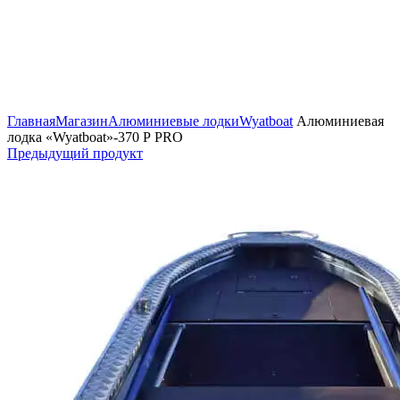
Нажмите, чтобы увеличить изображение
Главная
Магазин
Алюминиевые лодки
Wyatboat
Алюминиевая
лодка «Wyatboat»-370 Р PRO
Предыдущий продукт