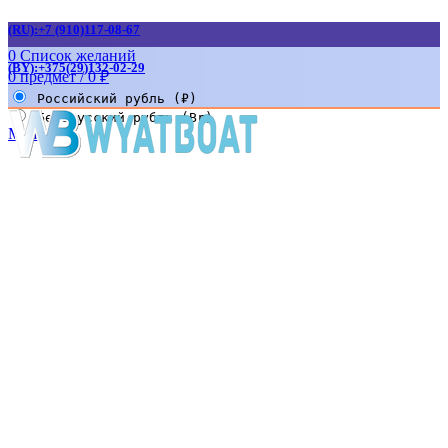
(RU):+7 (910)117-08-67
0
Список желаний
(BY):+375(29)132-02-29
0
предмет
/
0
₽
Российский рубль (₽)
Белорусский рубль (Br)
Меню