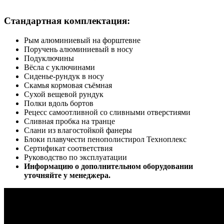
Стандартная комплектация:
Рым алюминиевый на форштевне
Поручень алюминиевый в носу
Подуключины
Вёсла с уключинами
Сиденье-рундук в носу
Скамья кормовая съёмная
Сухой вещевой рундук
Полки вдоль бортов
Рецесс самоотливной со сливными отверстиями
Сливная пробка на транце
Слани из влагостойкой фанеры
Блоки плавучести пенополистирол Техноплекс
Сертификат соответствия
Руководство по эксплуатации
Информацию о дополнительном оборудовании
уточняйте у менеджера.