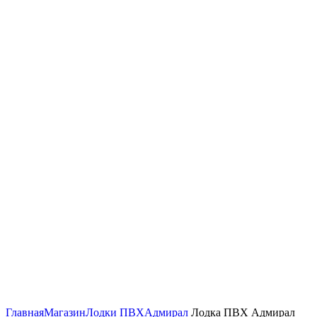
Нажмите, чтобы увеличить изображение
Главная
Магазин
Лодки ПВХ
Адмирал
Лодка ПВХ Адмирал