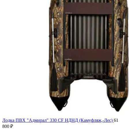
Лодка ПВХ "Адмирал" 330 CF НДНД (Камуфляж,-Лес)
61
800
₽