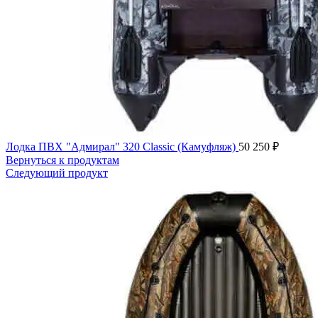
Лодка ПВХ "Адмирал" 320 Classic (Камуфляж)
50 250
₽
Вернуться к продуктам
Следующий продукт