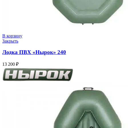
В корзину
Закрыть
Лодка ПВХ «Нырок» 240
13 200
₽