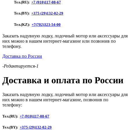
Тел.(RU):
+7 (910)117-08-67
"Аква"
2800
Тел.(BY):
+375 (29)132-02-29
СК
Киль
Тел.(KZ):
+7(702)323-54-00
(зеленый)
Заказать надувную лодку, лодочный мотор или аксессуары для
них можно в нашем интернет-магазине или позвонив по
телефону.
Доставка по России
-Редактируется-1
Доставка и оплата по России
Заказать надувную лодку, лодочный мотор или аксессуары для
них можно в нашем интернет-магазине, позвонив по
телефону:
Тел.(RU):
+7 (910)117-08-67
Тел.(BY):
+375 (29)132-02-29