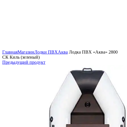
Нажмите, чтобы увеличить изображение
Главная
Магазин
Лодки ПВХ
Аква
Лодка ПВХ «Аква» 2800
СК Киль (зеленый)
Предыдущий продукт