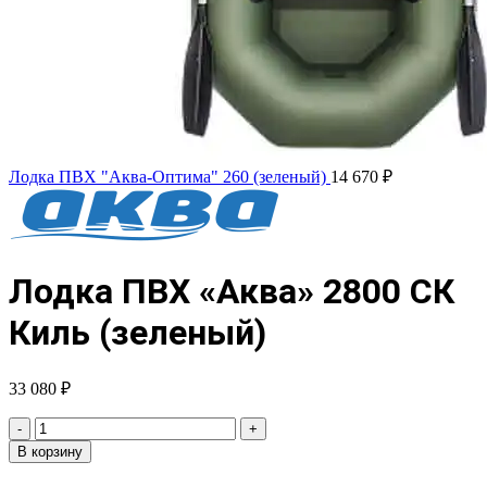
Лодка ПВХ "Аква-Оптима" 260 (зеленый)
14 670
₽
Лодка ПВХ «Аква» 2800 СК
Киль (зеленый)
33 080
₽
Количество
товара
В корзину
Лодка
ПВХ