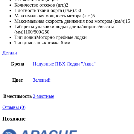
Количество отсеков (шт.)
2
Плотность ткани борта (г/м²)
750
Максимальная мощность мотора (л.с.)
5
Максимальная скорость движения под мотором (км/ч)
15
Габариты упаковки лодки длина/ширина/высота
(мм)
1100/500/250
Тип лодки
Моторно-гребные лодки
Тип дна
слань-книжка 6 мм
Детали
Бренд
Надувные ПВХ Лодки "Аква"
Цвет
Зеленый
Вместимость
2-местные
Отзывы (0)
Похожие