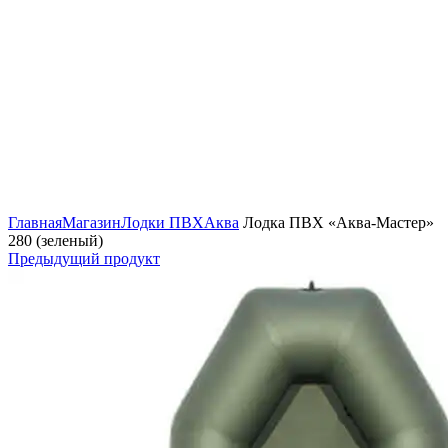
Нажмите, чтобы увеличить изображение
Главная
Магазин
Лодки ПВХ
Аква
Лодка ПВХ «Аква-Мастер»
280 (зеленый)
Предыдущий продукт