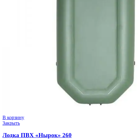
В корзину
Закрыть
Лодка ПВХ «Нырок» 260