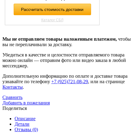
Мы не отправляем товары наложенным платежом,
чтобы
вы не переплачивали за доставку.
Убедиться в качестве и целостности отправляемого товара
можно онлайн — отправим фото или видео заказа в любой
мессенджер.
Дополнительную информацию по оплате и доставке товара
узнавайте по телефону
+7 (925)721-08-29
, или на странице
Контакты
.
Сравнить
Добавить в пожелания
Поделиться
Описание
Детали
Отзывы (0)