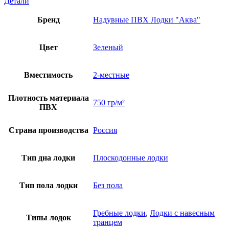
Детали
Бренд
Надувные ПВХ Лодки "Аква"
Цвет
Зеленый
Вместимость
2-местные
Плотность материала
750 гр/м²
ПВХ
Страна производства
Россия
Тип дна лодки
Плоскодонные лодки
Тип пола лодки
Без пола
Гребные лодки
,
Лодки с навесным
Типы лодок
транцем