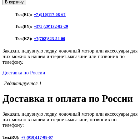
товара
В корзину
Лодка
ПВХ
Тел.(RU):
+7 (910)117-08-67
"Аква-
Мастер"
Тел.(BY):
+375 (29)132-02-29
280
(зеленый)
Тел.(KZ):
+7(702)323-54-00
Заказать надувную лодку, лодочный мотор или аксессуары для
них можно в нашем интернет-магазине или позвонив по
телефону.
Доставка по России
-Редактируется-1
Доставка и оплата по России
Заказать надувную лодку, лодочный мотор или аксессуары для
них можно в нашем интернет-магазине, позвонив по
телефону:
Тел.(RU):
+7 (910)117-08-67