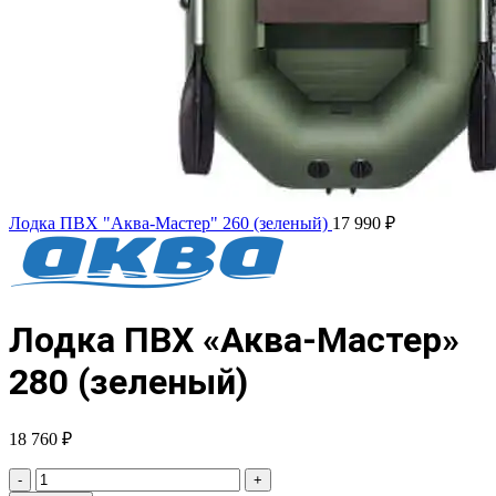
Лодка ПВХ "Аква-Мастер" 260 (зеленый)
17 990
₽
Лодка ПВХ «Аква-Мастер»
280 (зеленый)
18 760
₽
Количество