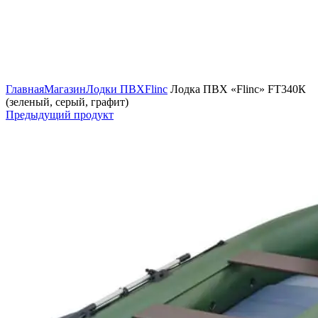
Нажмите, чтобы увеличить изображение
Главная
Магазин
Лодки ПВХ
Flinc
Лодка ПВХ «Flinc» FT340К
(зеленый, серый, графит)
Предыдущий продукт