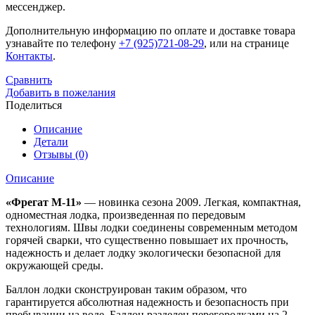
мессенджер.
Дополнительную информацию по оплате и доставке товара
узнавайте по телефону
+7 (925)721-08-29
, или на странице
Контакты
.
Сравнить
Добавить в пожелания
Поделиться
Описание
Детали
Отзывы (0)
Описание
«Фрегат М-11»
— новинка сезона 2009. Легкая, компактная,
одноместная лодка, произведенная по передовым
технологиям. Швы лодки соединены современным методом
горячей сварки, что существенно повышает их прочность,
надежность и делает лодку экологически безопасной для
окружающей среды.
Баллон лодки сконструирован таким образом, что
гарантируется абсолютная надежность и безопасность при
пребывании на воде. Баллон разделен перегородками на 2