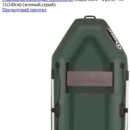
11(240см) (зеленый,серый)
Предыдущий продукт