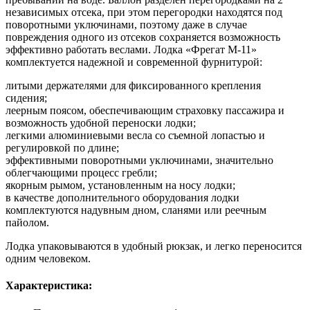
независимых отсека, при этом перегородки находятся под
поворотными уключинами, поэтому даже в случае
повреждения одного из отсеков сохраняется возможность
эффективно работать веслами. Лодка «Фрегат М-11»
комплектуется надежной и современной фурнитурой:
литыми держателями для фиксированного крепления
сидения;
леерным поясом, обеспечивающим страховку пассажира и
возможность удобной переноски лодки;
легкими алюминиевыми весла со съемной лопастью и
регулировкой по длине;
эффективными поворотными уключинами, значительно
облегчающими процесс гребли;
якорным рымом, установленным на носу лодки;
в качестве дополнительного оборудования лодки
комплектуются надувным дном, сланями или реечным
пайолом.
Лодка упаковываются в удобный рюкзак, и легко переносится
одним человеком.
Характеристика: