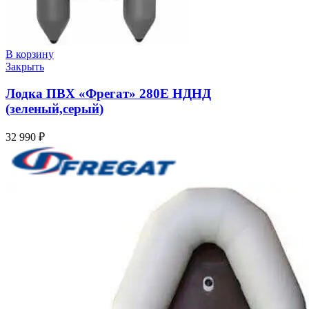
В корзину
Закрыть
Лодка ПВХ «Фрегат» 280Е НДНД
(зеленый,серый)
32 990
₽