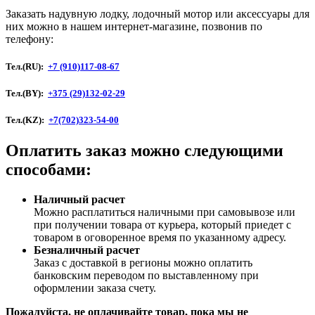
Заказать надувную лодку, лодочный мотор или аксессуары для
них можно в нашем интернет-магазине, позвонив по
телефону:
Тел.(RU):
+7 (910)117-08-67
Тел.(BY):
+375 (29)132-02-29
Тел.(KZ):
+7(702)323-54-00
Оплатить заказ можно следующими
способами:
Наличный расчет
Можно расплатиться наличными при самовывозе или
при получении товара от курьера, который приедет с
товаром в оговоренное время по указанному адресу.
Безналичный расчет
Заказ c доставкой в регионы можно оплатить
банковским переводом по выставленному при
оформлении заказа счету.
Пожалуйста, не оплачивайте товар, пока мы не