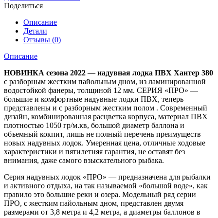
Поделиться
Описание
Детали
Отзывы (0)
Описание
НОВИНКА сезона 2022 — надувная лодка ПВХ Хантер 380
с разборным жестким пайольным дном, из ламинированной
водостойкой фанеры, толщиной 12 мм. СЕРИЯ «ПРО» —
большие и комфортные надувные лодки ПВХ, теперь
представлены и с разборным жестким полом . Современный
дизайн, комбинированная расцветка корпуса, материал ПВХ
плотностью 1050 гр/м.кв, большой диаметр баллона и
объемный кокпит, лишь не полный перечень преимуществ
новых надувных лодок. Умеренная цена, отличные ходовые
характеристики и пятилетняя гарантия, не оставят без
внимания, даже самого взыскательного рыбака.
Серия надувных лодок «ПРО» — предназначена для рыбалки
и активного отдыха, на так называемой «большой воде», как
правило это большие реки и озера. Модельный ряд серии
ПРО, с жестким пайольным дном, представлен двумя
размерами от 3,8 метра и 4,2 метра, а диаметры баллонов в