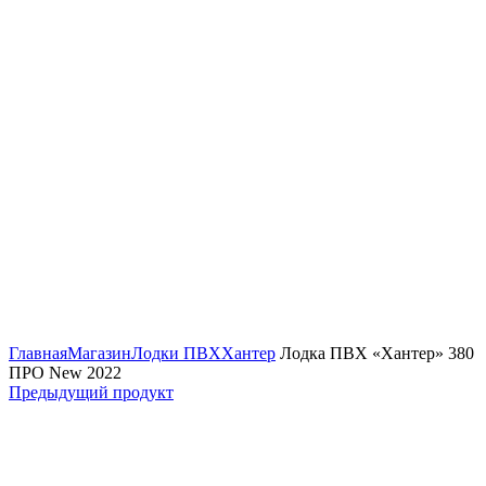
Нажмите, чтобы увеличить изображение
Главная
Магазин
Лодки ПВХ
Хантер
Лодка ПВХ «Хантер» 380
ПРО New 2022
Предыдущий продукт