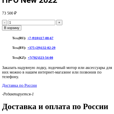
73 500
₽
Количество
товара
В корзину
Лодка
ПВХ
Тел.(RU):
+7 (910)117-08-67
"Хантер"
380
Тел.(BY):
+375 (29)132-02-29
ПРО
New
Тел.(KZ):
+7(702)323-54-00
2022
Заказать надувную лодку, лодочный мотор или аксессуары для
них можно в нашем интернет-магазине или позвонив по
телефону.
Доставка по России
-Редактируется-1
Доставка и оплата по России