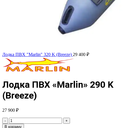
Лодка ПВХ "Marlin" 320 K (Breeze)
29 400
₽
Лодка ПВХ «Marlin» 290 K
(Breeze)
27 900
₽
Количество
товара
В корзину