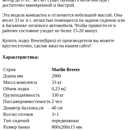
достаточно маневренной и быстрой.
Эта модель компактна и отличается небольшой массой. Она
весит 33 кг и с легкостью помещается на заднем сидении или
в багажнике легкового автомобиля. Чтобы привести ее в
рабочее состояние уходит не более 15-20 минут.
Купить лодку Breeze(Бриз) от производителя вы можете
круглосуточно, сделав заказ на нашем сайте!
Характеристика:
Серия
Marlin Breeze
Длина мм
2900
Масса комплекта
33 кг
Объем лодки
0,23 м2
Грузоподъёмность
330 кг
Пассажировместимость
2 чел
Диаметр баллона,см
40 см
Кол-во отсеков
3+1
Тип сидений
передвижные
Размер банки
800x200x15 мм