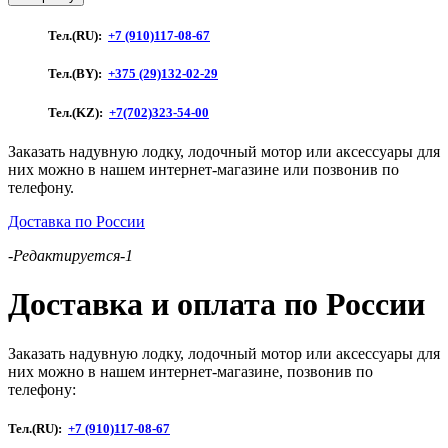
Лодка
ПВХ
Тел.(RU):
+7 (910)117-08-67
"Marlin"
290
Тел.(BY):
+375 (29)132-02-29
K
(Breeze)
Тел.(KZ):
+7(702)323-54-00
Заказать надувную лодку, лодочный мотор или аксессуары для
них можно в нашем интернет-магазине или позвонив по
телефону.
Доставка по России
-Редактируется-1
Доставка и оплата по России
Заказать надувную лодку, лодочный мотор или аксессуары для
них можно в нашем интернет-магазине, позвонив по
телефону:
Тел.(RU):
+7 (910)117-08-67