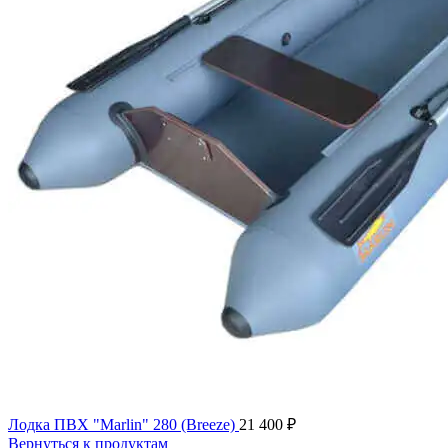
Лодка ПВХ "Marlin" 280 (Breeze)
21 400
₽
Вернуться к продуктам