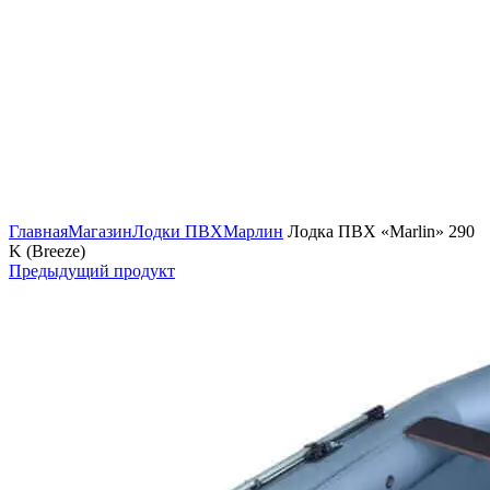
Нажмите, чтобы увеличить изображение
Главная
Магазин
Лодки ПВХ
Марлин
Лодка ПВХ «Marlin» 290
K (Breeze)
Предыдущий продукт