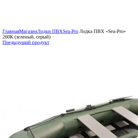
Нажмите, чтобы увеличить изображение
Главная
Магазин
Лодки ПВХ
Sea-Pro
Лодка ПВХ «Sea-Pro»
260К (зеленый, серый)
Предыдущий продукт