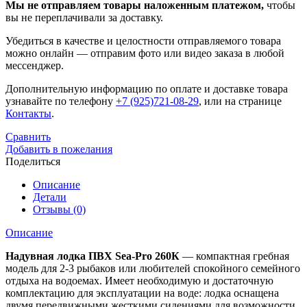
Мы не отправляем товары наложенным платежом,
чтобы
вы не переплачивали за доставку.
Убедиться в качестве и целостности отправляемого товара
можно онлайн — отправим фото или видео заказа в любой
мессенджер.
Дополнительную информацию по оплате и доставке товара
узнавайте по телефону
+7 (925)721-08-29
, или на странице
Контакты
.
Сравнить
Добавить в пожелания
Поделиться
Описание
Детали
Отзывы (0)
Описание
Надувная лодка ПВХ Sea-Pro 260К
— компактная гребная
модель для 2-3 рыбаков или любителей спокойного семейного
отдыха на водоемах. Имеет необходимую и достаточную
комплектацию для эксплуатации на воде: лодка оснащена
двумя передвижными жесткими сидениями для возможности