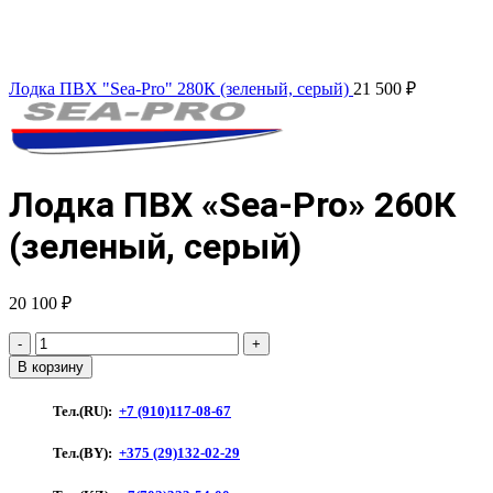
Лодка ПВХ "Sea-Pro" 280К (зеленый, серый)
21 500
₽
Лодка ПВХ «Sea-Pro» 260К
(зеленый, серый)
20 100
₽
Количество
товара
В корзину
Лодка
ПВХ
Тел.(RU):
+7 (910)117-08-67
"Sea-
Pro"
Тел.(BY):
+375 (29)132-02-29
260К
(зеленый,