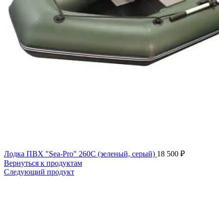
Лодка ПВХ "Sea-Pro" 260C (зеленый, серый)
18 500
₽
Вернуться к продуктам
Следующий продукт