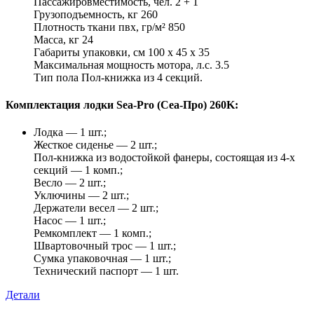
Пассажировместимость, чел. 2 + 1
Грузоподъемность, кг 260
Плотность ткани пвх, гр/м² 850
Масса, кг 24
Габариты упаковки, см 100 х 45 х 35
Максимальная мощность мотора, л.с. 3.5
Тип пола Пол-книжка из 4 секций.
Комплектация лодки Sea-Pro (Сеа-Про) 260K:
Лодка — 1 шт.;
Жесткое сиденье — 2 шт.;
Пол-книжка из водостойкой фанеры, состоящая из 4-х
секций — 1 комп.;
Весло — 2 шт.;
Уключины — 2 шт.;
Держатели весел — 2 шт.;
Насос — 1 шт.;
Ремкомплект — 1 комп.;
Швартовочный трос — 1 шт.;
Сумка упаковочная — 1 шт.;
Технический паспорт — 1 шт.
Детали