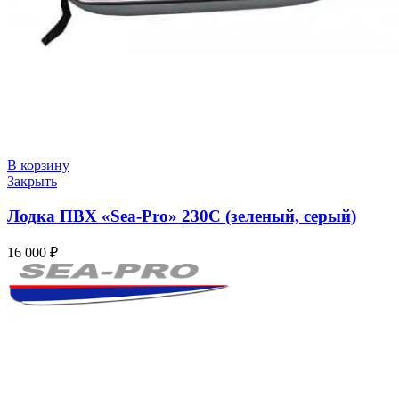
В корзину
Закрыть
Лодка ПВХ «Sea-Pro» 230C (зеленый, серый)
16 000
₽