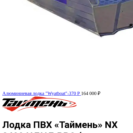
Алюминиевая лодка "Wyatboat"-370 Р
164 000
₽
Лодка ПВХ «Таймень» NX