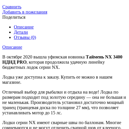
Сравнить
Добавить в пожелания
Поделиться
Описание
Детали
Отзывы (0)
Описание
В октябре 2020 вышла уфимская новинка
Таймень NX 3400
НДНД PRO
, которая продолжила удачную линейку
бюджетных лодок серии NX.
Лодка уже доступна к заказу. Купить ее можно в нашем
магазине.
Отличный выбор для рыбалки и отдыха на воде! Лодка по
размерам подходит под золотую середину — она не большая и
не маленькая. Производитель установил достаточно мощный
транец (транцевая доска по толщине 27 мм), что позволяет
устанавливать мотор до 15 лс.
Лодки серии NX имеют сварные швы по баллонам. Многие
сомневаются и не могут отличить сварной шов от клееного.