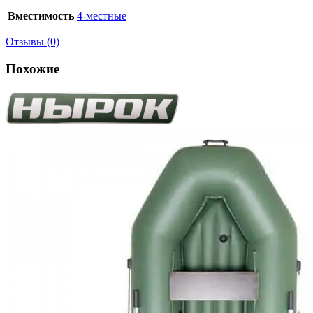
Вместимость
4-местные
Отзывы (0)
Похожие