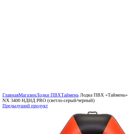
Нажмите, чтобы увеличить изображение
Главная
Магазин
Лодки ПВХ
Таймень
Лодка ПВХ «Таймень»
NX 3400 НДНД PRO (светло-серый/черный)
Предыдущий продукт