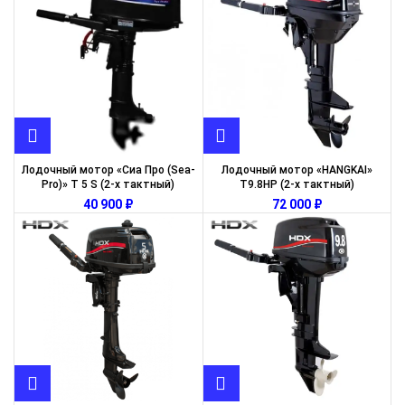
Лодочный мотор «Сиа Про (Sea-
Лодочный мотор «HANGKAI»
Pro)» T 5 S (2-х тактный)
T9.8HP (2-х тактный)
₽
₽