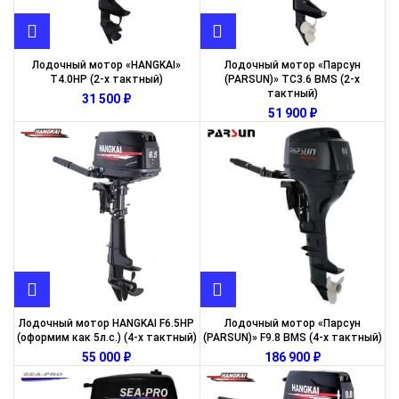
Лодочный мотор «HANGKAI»
Лодочный мотор «Парсун
T4.0HP (2-х тактный)
(PARSUN)» TC3.6 BMS (2-х
тактный)
₽
₽
Лодочный мотор HANGKAI F6.5HP
Лодочный мотор «Парсун
(оформим как 5л.с.) (4-х тактный)
(PARSUN)» F9.8 BMS (4-х тактный)
₽
₽