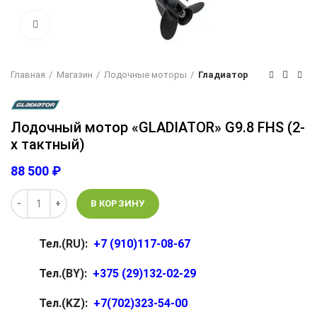
Нажмите, чтобы увеличить изображение
Главная
Магазин
Лодочные моторы
Гладиатор
Лодочный мотор «GLADIATOR» G9.8 FHS (2-
х тактный)
₽
В КОРЗИНУ
Тел.(RU):
+7 (910)117-08-67
Тел.(BY):
+375 (29)132-02-29
Тел.(KZ):
+7(702)323-54-00