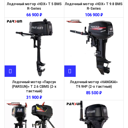
Лодочный мотор «HDX» T 5 BMS
Лодочный мотор «HDX» T 9.8 BMS
R-Series
R-Series
₽
₽
Лодочный мотор «Парсун
Лодочный мотор «HANGKAI»
(PARSUN)» T 2.6 CBMS (2-х
T9.9HP (2-х тактный)
тактный)
₽
₽