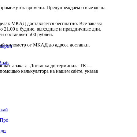
с промежуток времени. Предупреждаем о выезде на
делах МКАД доставляется бесплатно. Все заказы
до 21.00 в будние, выходные и праздничные дни.
й составляет 500 рублей.
дый километр от МКАД до адреса доставки.
марин
oats
оплаты заказа. Доставка до терминала ТК —
помощью калькулятора на нашем сайте, указав
кай
Про
ди