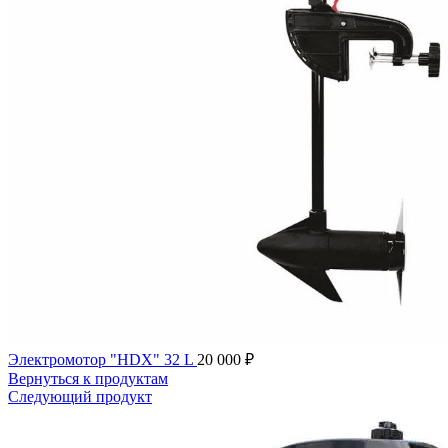
Электромотор "HDX" 32 L
20 000
₽
Вернуться к продуктам
Следующий продукт