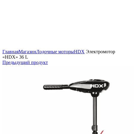
Нажмите, чтобы увеличить изображение
Главная
Магазин
Лодочные моторы
HDX
Электромотор
«HDX» 36 L
Предыдущий продукт