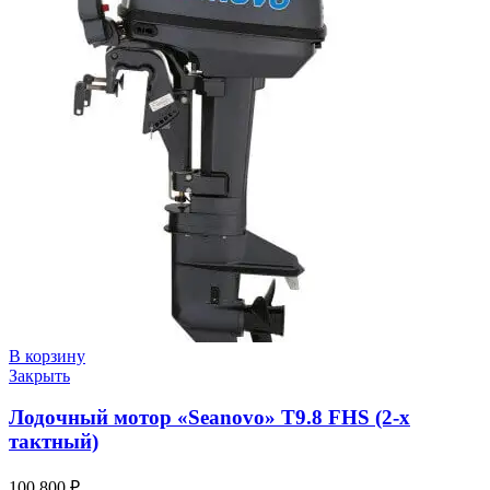
В корзину
Закрыть
Лодочный мотор «Seanovo» T9.8 FHS (2-х
тактный)
100 800
₽