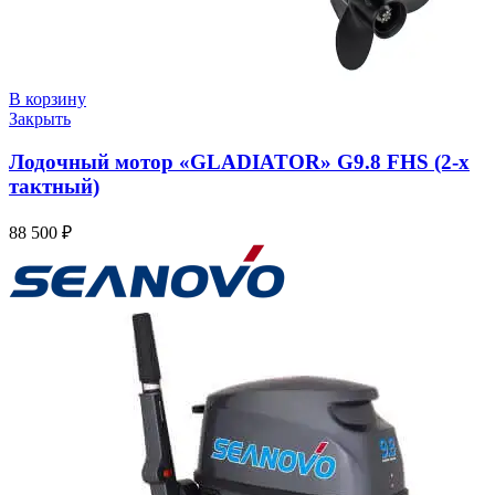
В корзину
Закрыть
Лодочный мотор «GLADIATOR» G9.8 FHS (2-х
тактный)
88 500
₽