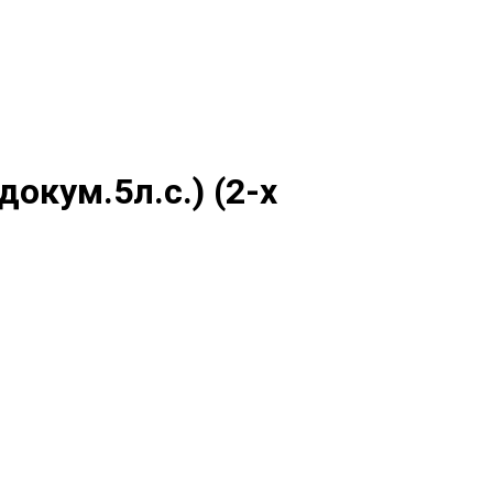
окум.5л.с.) (2-х