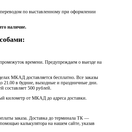
м переводом по выставленному при оформлении
его наличие.
собами:
с промежуток времени. Предупреждаем о выезде на
делах МКАД доставляется бесплатно. Все заказы
до 21.00 в будние, выходные и праздничные дни.
й составляет 500 рублей.
дый километр от МКАД до адреса доставки.
оплаты заказа. Доставка до терминала ТК —
помощью калькулятора на нашем сайте, указав