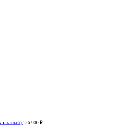
х тактный)
126 900
₽