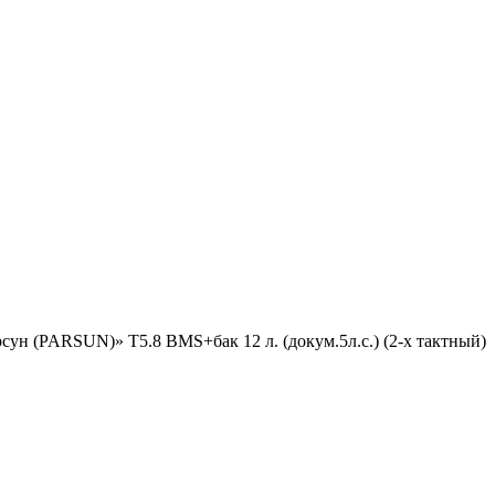
ун (PARSUN)» T5.8 BMS+бак 12 л. (докум.5л.с.) (2-х тактный)